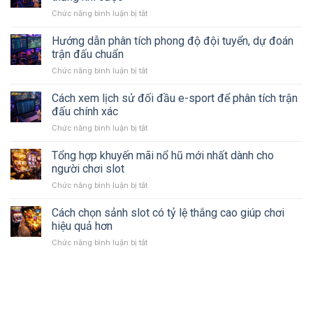
CS2
giúp
chóng
Chức năng bình luận bị tắt
ở
luôn
chiến
Bí
thắng
thắng
quyết
Hướng dẫn phân tích phong độ đội tuyển, dự đoán
giúp
thắng
nâng
trận đấu chuẩn
kèo
cao
Chức năng bình luận bị tắt
ở
Dota
cơ
Hướng
2
hội
dẫn
Cách xem lịch sử đối đầu e-sport để phân tích trận
giúp
chiến
phân
tăng
đấu chính xác
thắng
tích
cơ
Chức năng bình luận bị tắt
ở
phong
hội
Cách
độ
chiến
xem
Tổng hợp khuyến mãi nổ hũ mới nhất dành cho
đội
thắng
lịch
tuyển,
người chơi slot
khi
sử
dự
cược
Chức năng bình luận bị tắt
ở
đối
đoán
Tổng
đầu
trận
hợp
Cách chọn sảnh slot có tỷ lệ thắng cao giúp chơi
e-
đấu
khuyến
sport
hiệu quả hơn
chuẩn
mãi
để
Chức năng bình luận bị tắt
ở
nổ
phân
Cách
hũ
tích
chọn
mới
trận
sảnh
nhất
đấu
slot
dành
chính
có
cho
xác