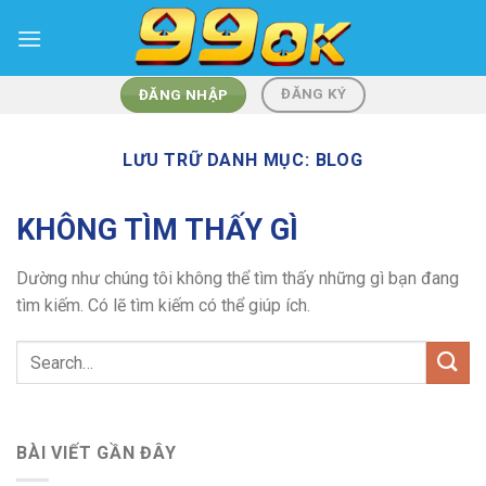
Bỏ
qua
nội
dung
ĐĂNG KÝ
ĐĂNG NHẬP
LƯU TRỮ DANH MỤC:
BLOG
KHÔNG TÌM THẤY GÌ
Dường như chúng tôi không thể tìm thấy những gì bạn đang
tìm kiếm. Có lẽ tìm kiếm có thể giúp ích.
BÀI VIẾT GẦN ĐÂY